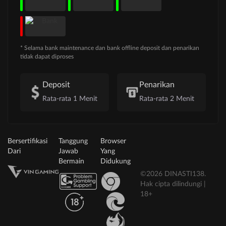
* Selama bank maintenance dan bank offline deposit dan penarikan
tidak dapat diproses
Deposit
Penarikan
Rata-rata 1 Menit
Rata-rata 2 Menit
Bersertifikasi
Tanggung
Browser
Dari
Jawab
Yang
Bermain
Didukung
©2026 DINASTI138.
Hak cipta dilindungi |
18+