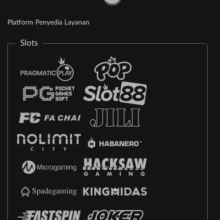
Platform Penyedia Layanan
Slots