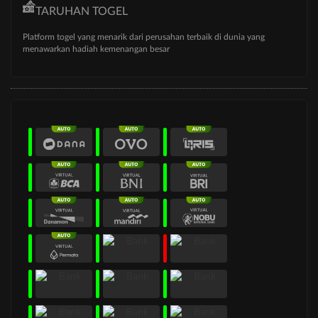
TARUHAN TOGEL
Platform togel yang menarik dari perusahan terbaik di dunia yang
menawarkan hadiah kemenangan besar