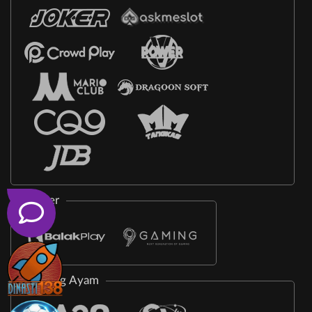
Poker
Sabung Ayam