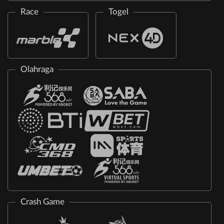
Race
Togel
Olahraga
Crash Game