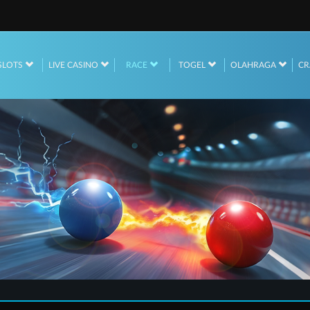
SLOTS
LIVE CASINO
RACE
TOGEL
OLAHRAGA
CR