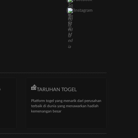
Instagram
O
TARUHAN TOGEL
Platform togel yang menarik dari perusahan
terbaik di dunia yang menawarkan hadiah
kemenangan besar