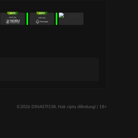
©2026 DINASTI138. Hak cipta dilindungi | 18+