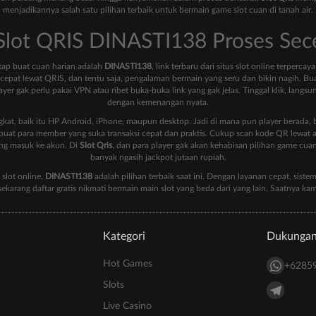
menjadikannya salah satu pilihan terbaik untuk bermain game slot cuan di tanah air.
Slot QRIS DINASTI138 Proses Sece
ntap buat cuan harian adalah
DINASTI138
, link terbaru dari situs slot online terperca
epat lewat QRIS, dan tentu saja, pengalaman bermain yang seru dan bikin nagih. Buat me
 player gak perlu pakai VPN atau ribet buka-buka link yang gak jelas. Tinggal klik, l
dengan kemenangan nyata.
kat, baik itu HP Android, iPhone, maupun desktop. Jadi di mana pun player berada, bi
uat para member yang suka transaksi cepat dan praktis. Cukup scan kode QR lewat 
ung masuk ke akun. Di
Slot Qris
, dan para player gak akan kehabisan pilihan game cua
banyak ngasih jackpot jutaan rupiah.
 slot online,
DINASTI138
adalah pilihan terbaik saat ini. Dengan layanan cepat, si
sekarang daftar gratis nikmati bermain main slot yang beda dari yang lain. Saatnya ka
Kategori
Dukunga
Hot Games
+6285
Slots
Live Casino