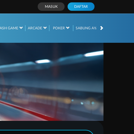
MASUK
DAFTAR
PROMOSI
ASH GAME
ARCADE
POKER
SABUNG AYAM