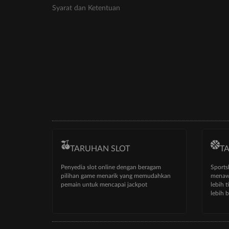
Syarat dan Ketentuan
TARUHAN SLOT
T
Penyedia slot online dengan beragam
Sports
pilihan game menarik yang memudahkan
menawa
pemain untuk mencapai jackpot
lebih 
lebih 