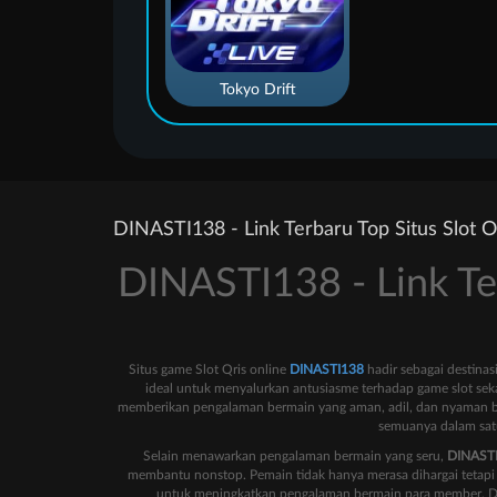
Tokyo Drift
DINASTI138 - Link Terbaru Top Situs Slot O
DINASTI138 - Link Ter
Situs game Slot Qris online
DINASTI138
hadir sebagai destinas
ideal untuk menyalurkan antusiasme terhadap game slot se
memberikan pengalaman bermain yang aman, adil, dan nyaman bag
semuanya dalam satu
Selain menawarkan pengalaman bermain yang seru,
DINAST
membantu nonstop. Pemain tidak hanya merasa dihargai tetapi j
untuk meningkatkan pengalaman bermain para member. Da