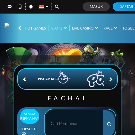
MASUK
DAFTAR
IDR
12,675,011,
HOT GAMES
SLOTS
LIVE CASINO
RACE
TOGEL
FACHAI
SEMUA
PERMAINAN
TOP
SLOTS
20