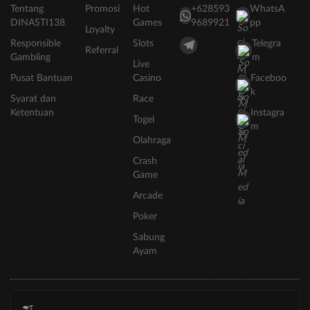
Tentang
Promosi
Hot
+628593
WhatsA
DINASTI138
Games
9689921
pp
Loyalty
Responsible
Slots
Telegra
Referral
Gambling
m
Live
Pusat Bantuan
Casino
Faceboo
k
Syarat dan
Race
Ketentuan
Instagra
Togel
m
Olahraga
Crash
Game
Arcade
Poker
Sabung
Ayam