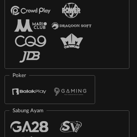
Poker
Sabung Ayam