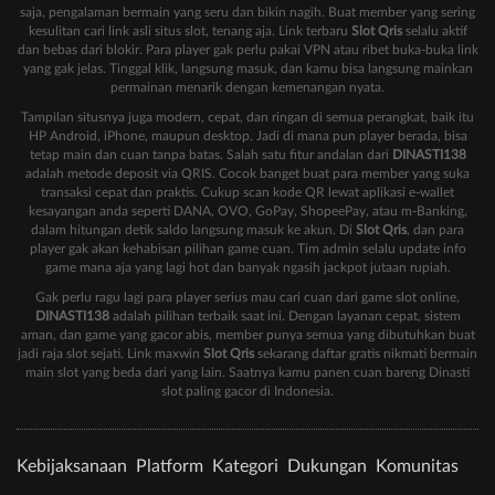
saja, pengalaman bermain yang seru dan bikin nagih. Buat member yang sering
kesulitan cari link asli situs slot, tenang aja. Link terbaru
Slot Qris
selalu aktif
dan bebas dari blokir. Para player gak perlu pakai VPN atau ribet buka-buka link
yang gak jelas. Tinggal klik, langsung masuk, dan kamu bisa langsung mainkan
permainan menarik dengan kemenangan nyata.
Tampilan situsnya juga modern, cepat, dan ringan di semua perangkat, baik itu
HP Android, iPhone, maupun desktop. Jadi di mana pun player berada, bisa
tetap main dan cuan tanpa batas. Salah satu fitur andalan dari
DINASTI138
adalah metode deposit via QRIS. Cocok banget buat para member yang suka
transaksi cepat dan praktis. Cukup scan kode QR lewat aplikasi e-wallet
kesayangan anda seperti DANA, OVO, GoPay, ShopeePay, atau m-Banking,
dalam hitungan detik saldo langsung masuk ke akun. Di
Slot Qris
, dan para
player gak akan kehabisan pilihan game cuan. Tim admin selalu update info
game mana aja yang lagi hot dan banyak ngasih jackpot jutaan rupiah.
Gak perlu ragu lagi para player serius mau cari cuan dari game slot online,
DINASTI138
adalah pilihan terbaik saat ini. Dengan layanan cepat, sistem
aman, dan game yang gacor abis, member punya semua yang dibutuhkan buat
jadi raja slot sejati. Link maxwin
Slot Qris
sekarang daftar gratis nikmati bermain
main slot yang beda dari yang lain. Saatnya kamu panen cuan bareng Dinasti
slot paling gacor di Indonesia.
Kebijaksanaan
Platform
Kategori
Dukungan
Komunitas