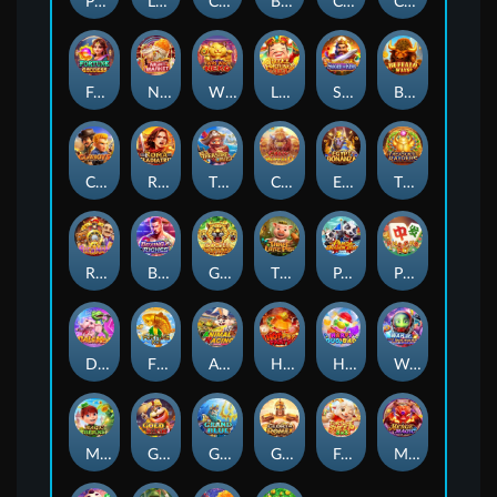
PHOENIX FEVER
LEGEND OF INCA
CYBER GOD OF FORTUNE⁺
BAD RICH WOLF
CATLA'S MONEY MACHINE
CHINESE NEW YEAR 2
Fortune Goddess
NIGHT MARKET
WIN WIN NEKO
Lucky Fortune 3x3
SWORD OF KING
BUFFALO WAYS
COWBOYS
Roma Gladiatrix
TREASURE CRUISE
CRAZY BUFFALO
EGYPT BONANZA
TREASURE RAIDERS
RICH ＭAN
Boxing Riches
GOLDEN PANTHER
THREE LITTLE PIGS
PANDA DRAGON BOAT
PONG PONG HU
DA LE MEN
FORTUNE KOI
ANIMAL RACING
HOT POT PARTY
HAPPY DUO BAO
WAR OF THE UNIVERSE
MAGIC BEANS
GOLD RUSH
GRAND BLUE
GLORY OF ROME
Fortune Sheep
MERGE MAGIC