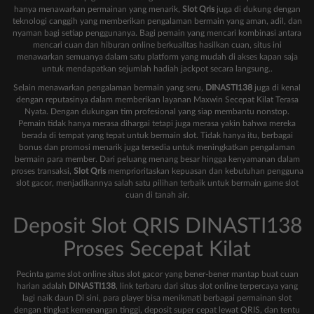
hanya menawarkan permainan yang menarik,
Slot Qris
juga di dukung dengan
teknologi canggih yang memberikan pengalaman bermain yang aman, adil, dan
nyaman bagi setiap penggunanya. Bagi pemain yang mencari kombinasi antara
mencari cuan dan hiburan online berkualitas hasilkan cuan, situs ini
menawarkan semuanya dalam satu platform yang mudah di akses kapan saja
untuk mendapatkan sejumlah hadiah jackpot secara langsung..
Selain menawarkan pengalaman bermain yang seru,
DINASTI138
juga di kenal
dengan reputasinya dalam memberikan layanan Maxwin Secepat Kilat Terasa
Nyata. Dengan dukungan tim profesional yang siap membantu nonstop.
Pemain tidak hanya merasa dihargai tetapi juga merasa yakin bahwa mereka
berada di tempat yang tepat untuk bermain slot. Tidak hanya itu, berbagai
bonus dan promosi menarik juga tersedia untuk meningkatkan pengalaman
bermain para member. Dari peluang menang besar hingga kenyamanan dalam
proses transaksi,
Slot Qris
memprioritaskan kepuasan dan kebutuhan pengguna
slot gacor, menjadikannya salah satu pilihan terbaik untuk bermain game slot
cuan di tanah air.
Deposit Slot QRIS DINASTI138
Proses Secepat Kilat
Pecinta game slot online situs slot gacor yang bener-bener mantap buat cuan
harian adalah
DINASTI138
, link terbaru dari situs slot online terpercaya yang
lagi naik daun Di sini, para player bisa menikmati berbagai permainan slot
dengan tingkat kemenangan tinggi, deposit super cepat lewat QRIS, dan tentu