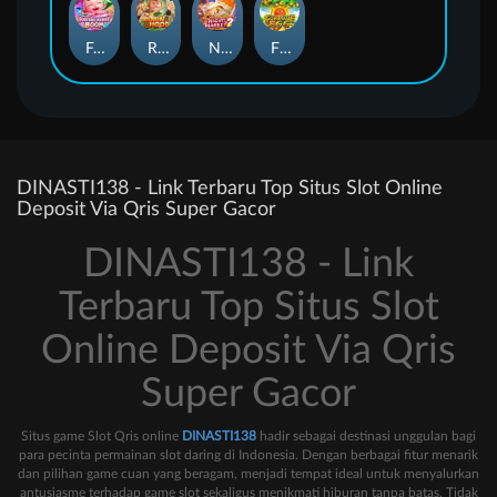
Fortune Money Boom
ROBIN HOOD
NIGHT MARKET 2
FORTUNE EGG
DINASTI138 - Link Terbaru Top Situs Slot Online
Deposit Via Qris Super Gacor
DINASTI138 - Link
Terbaru Top Situs Slot
Online Deposit Via Qris
Super Gacor
Situs game Slot Qris online
DINASTI138
hadir sebagai destinasi unggulan bagi
para pecinta permainan slot daring di Indonesia. Dengan berbagai fitur menarik
dan pilihan game cuan yang beragam, menjadi tempat ideal untuk menyalurkan
antusiasme terhadap game slot sekaligus menikmati hiburan tanpa batas. Tidak