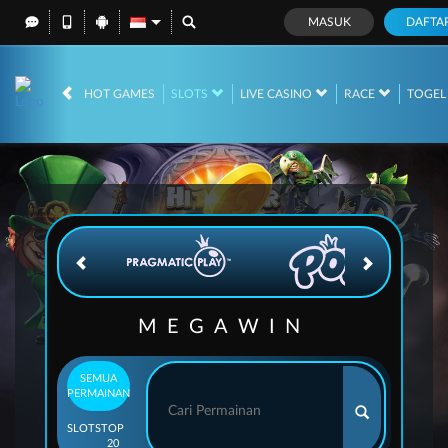
MASUK
DAFTA
IDR
12,686,933,
HOT GAMES
SLOTS
LIVE CASINO
RACE
TOGE
MEGAWIN
SEMUA
PERMAINAN
SLOTS
TOP
20