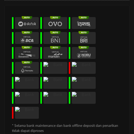
* Selama bank maintenance dan bank offline deposit dan penarikan
tidak dapat diproses