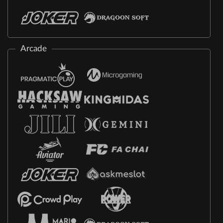
Arcade