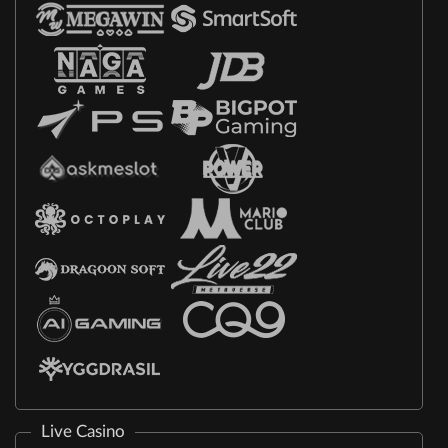
Live Casino