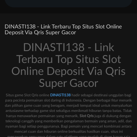
DINASTI138 - Link Terbaru Top Situs Slot Online
Deposit Via Qris Super Gacor
DINASTI138 - Link
Terbaru Top Situs Slot
Online Deposit Via Qris
Super Gacor
Situs game Slot Qris online
DINASTI138
hadir sebagai destinasi unggulan bagi
para pecinta permainan slot daring di Indonesia. Dengan berbagai fitur menarik
dan pilihan game cuan yang beragam, menjadi tempat ideal untuk menyalurkan
antusiasme terhadap game slot sekaligus menikmati hiburan tanpa batas. Tidak
hanya menawarkan permainan yang menarik,
Slot Qris
juga di dukung dengan
teknologi canggih yang memberikan pengalaman bermain yang aman, adil, dan
nyaman bagi setiap penggunanya. Bagi pemain yang mencari kombinasi antara
mencari cuan dan hiburan online berkualitas hasilkan cuan, situs ini
menawarkan semuanya dalam satu platform yang mudah di akses kapan saja