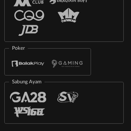
Poker
Sabung Ayam